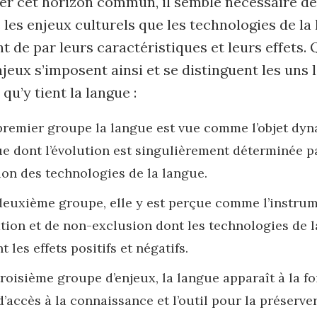
ser cet horizon commun, il semble nécessaire de
es enjeux culturels que les technologies de la
t de par leurs caractéristiques et leurs effets.
jeux s’imposent ainsi et se distinguent les uns 
 qu’y tient la langue :
premier groupe la langue est vue comme l’objet dy
ue dont l’évolution est singulièrement déterminée p
tion des technologies de la langue.
deuxième groupe, elle y est perçue comme l’instrum
ation et de non-exclusion dont les technologies de 
t les effets positifs et négatifs.
troisième groupe d’enjeux, la langue apparaît à la f
’accès à la connaissance et l’outil pour la préserver