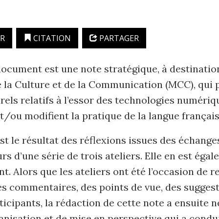
R
CITATION
PARTAGER
document est une note stratégique, à destinatio
 la Culture et de la Communication (MCC), qui p
rels relatifs à l’essor des technologies numériq
t/ou modifient la pratique de la langue français
st le résultat des réflexions issues des échange
rs d’une série de trois ateliers. Elle en est éga
. Alors que les ateliers ont été l’occasion de re
s commentaires, des points de vue, des suggest
ticipants, la rédaction de cette note a ensuite 
ganisation et de mise en perspective qui a condui