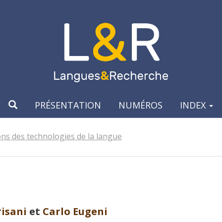
PRÉSENTATION
NUMÉROS
INDEX
ons des technologies de la langue
isani
et
Carlo
Eugeni