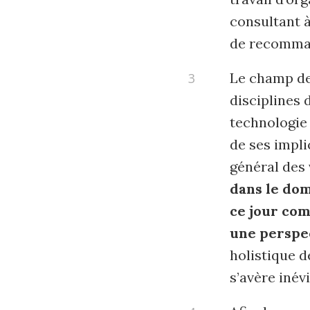
consultant 
de recomman
Le champ des
disciplines 
technologie 
de ses impli
général des 
dans le dom
ce jour com
une perspe
holistique d
s’avère inévi