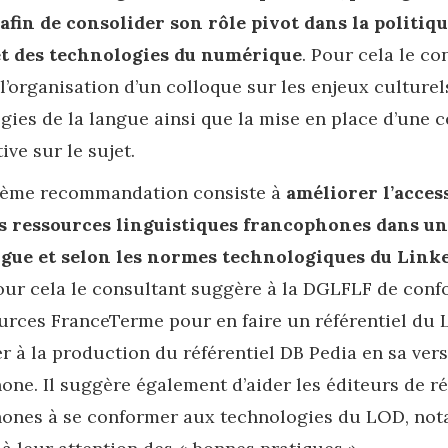
fin de consolider son rôle pivot dans la politiqu
et des technologies du numérique
. Pour cela le co
l’organisation d’un colloque sur les enjeux culturel
gies de la langue ainsi que la mise en place d’une c
tive sur le sujet.
ième recommandation consiste à
améliorer l’access
es ressources linguistiques francophones dans u
ngue et selon les normes technologiques du Link
Pour cela le consultant suggère à la DGLFLF de conf
urces FranceTerme pour en faire un référentiel du 
er à la production du référentiel DB Pedia en sa ver
one. Il suggère également d’aider les éditeurs de ré
ones à se conformer aux technologies du LOD, no