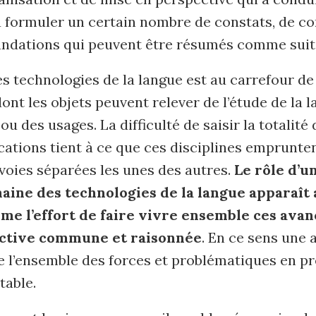
à formuler un certain nombre de constats, de co
dations qui peuvent être résumés comme suit
 technologies de la langue est au carrefour de
dont les objets peuvent relever de l’étude de la l
ou des usages. La difficulté de saisir la totalit
cations tient à ce que ces disciplines emprunte
voies séparées les unes des autres.
Le rôle d’u
aine des technologies de la langue apparaît 
me l’effort de faire vivre ensemble ces ava
ctive commune et raisonnée
. En ce sens une
e l’ensemble des forces et problématiques en p
table.