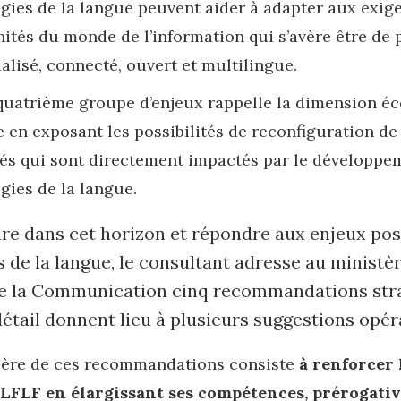
gies de la langue peuvent aider à adapter aux exig
ités du monde de l’information qui s’avère être de 
alisé, connecté, ouvert et multilingue.
 quatrième groupe d’enjeux rappelle la dimension 
e en exposant les possibilités de reconfiguration de
tés qui sont directement impactés par le développe
gies de la langue.
ire dans cet horizon et répondre aux enjeux pos
 de la langue, le consultant adresse au ministèr
de la Communication cinq recommandations str
détail donnent lieu à plusieurs suggestions opér
ière de ces recommandations consiste
à renforcer 
LFLF en élargissant ses compétences, prérogativ