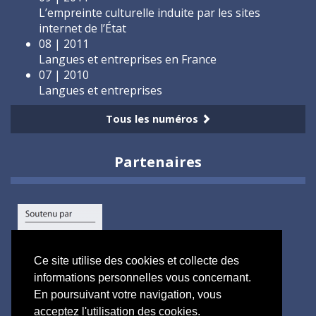
L’empreinte culturelle induite par les sites
internet de l’État
08 | 2011
Langues et entreprises en France
07 | 2010
Langues et entreprises
Tous les numéros
Partenaires
Ce site utilise des cookies et collecte des
informations personnelles vous concernant.
En poursuivant votre navigation, vous
acceptez l'utilisation des cookies.