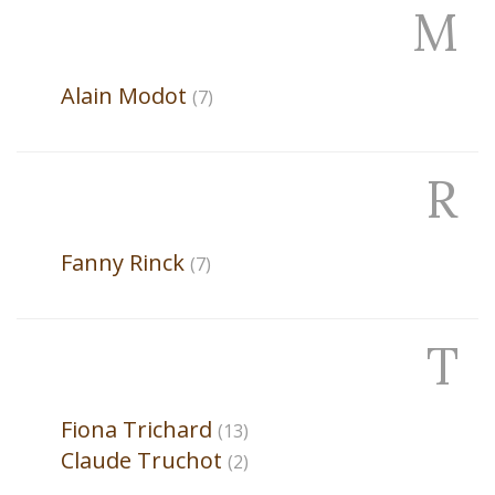
M
Alain
Modot
(7)
R
Fanny
Rinck
(7)
T
Fiona
Trichard
(13)
Claude
Truchot
(2)