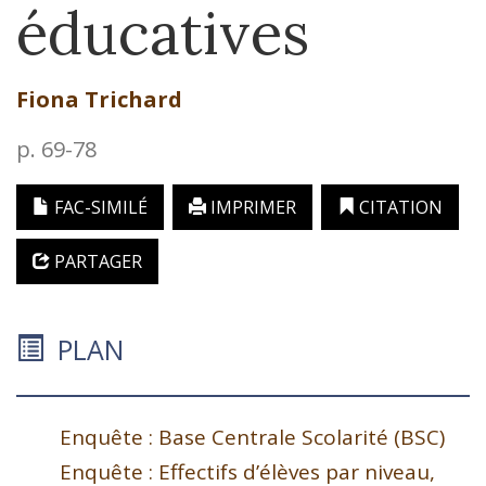
éducatives
Fiona
Trichard
p. 69-78
FAC-SIMILÉ
IMPRIMER
CITATION
PARTAGER
PLAN
Enquête : Base Centrale Scolarité (BSC)
Enquête : Effectifs d’élèves par niveau,