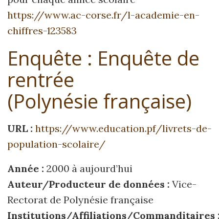
https://www.ac-corse.fr/l-
academie-en-
chiffres-123583
Enquête : Enquête de
rentrée
(Polynésie française)
URL :
https://www.education.pf/livrets-de-
population-scolaire/
Année :
2000 à aujourd’hui
Auteur/Producteur de données :
Vice-
Rectorat de Polynésie française
Institutions/Affiliations/Commanditaires 