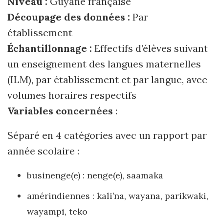
Niveau :
Guyane française
Découpage des données :
Par
établissement
Échantillonnage :
Effectifs d’élèves suivant
un enseignement des langues maternelles
(ILM), par établissement et par langue, avec
volumes horaires respectifs
Variables concernées
:
Séparé en 4 catégories avec un rapport par
année scolaire :
businenge(e) : nenge(e), saamaka
amérindiennes : kali’na, wayana, parikwaki,
wayampi, teko