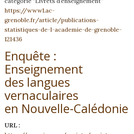
catégorie “Livrets d’enseignement”
https://www1.ac-
grenoble.fr/article/publications-
statistiques-de-l-academie-de-grenoble-
121436
Enquête :
Enseignement
des langues
vernaculaires
en Nouvelle‑Calédonie
URL :