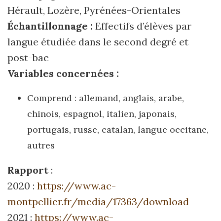
Hérault, Lozère, Pyrénées-Orientales
Échantillonnage :
Effectifs d’élèves par
langue étudiée dans le second degré et
post-bac
Variables concernées :
Comprend : allemand, anglais, arabe,
chinois, espagnol, italien, japonais,
portugais, russe, catalan, langue occitane,
autres
Rapport
:
2020 :
https://www.ac-
montpellier.fr/media/17363/download
2021 :
https://www.ac-