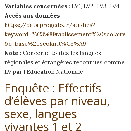
Variables concernées
: LV1, LV2, LV3, LV4
Accès aux données
:
https://data.progedo.fr/studies?
keyword=%C3%89tablissement%20scolaire
&q=base%20scolarit%C3%A9
Note :
Concerne toutes les langues
régionales et étrangères reconnues comme
LV par l’Education Nationale
Enquête : Effectifs
d’élèves par niveau,
sexe, langues
vivantes 1 et 2