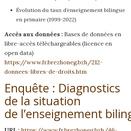
Évolution du taux d’enseignement bilingue
en primaire (1999-2022)
Accès aux données :
Bases de données en
libre-accès téléchargeables (licence en
open data)
https://www.fr.brezhoneg.bzh/212-
donnees-libres-de-droits.htm
Enquête : Diagnostics
de la situation
de l’enseignement bilin
URL :
https://www.fr.brezhoneg.bzh/46-