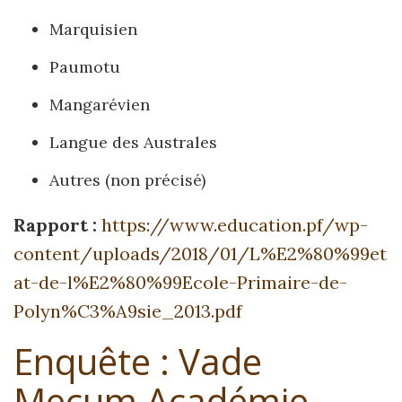
Marquisien
Paumotu
Mangarévien
Langue des Australes
Autres (non précisé)
Rapport :
https://www.education.pf/wp-
content/uploads/2018/01/L%E2%80%99et
at-de-l%E2%80%99Ecole-Primaire-de-
Polyn%C3%A9sie_2013.pdf
Enquête : Vade
Mecum Académie