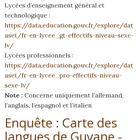
Lycées d’enseignement général et
technologique :
https://data.education.gouv.fr/explore/dat
aset/fr-
en-lycee_gt-effectifs-niveau-sexe-
lv/
Lycées professionnels :
https://data.education.gouv.fr/explore/dat
aset/fr-en-lycee_pro-effectifs-
niveau-
sexe-lv/
Note :
Concerne uniquement l’allemand,
l’anglais, l’espagnol et l’italien
Enquête : Carte des
langues de Guyane -