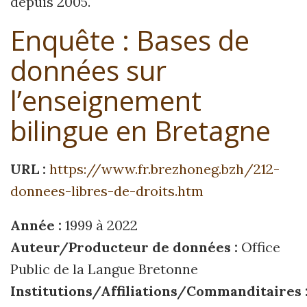
depuis 2005.
Enquête : Bases de
données sur
l’enseignement
bilingue en Bretagne
URL :
https://www.fr.brezhoneg.bzh/212-
donnees-libres-de-droits.htm
Année :
1999 à 2022
Auteur/Producteur de données :
Office
Public de la Langue Bretonne
Institutions/Affiliations/Commanditaires 