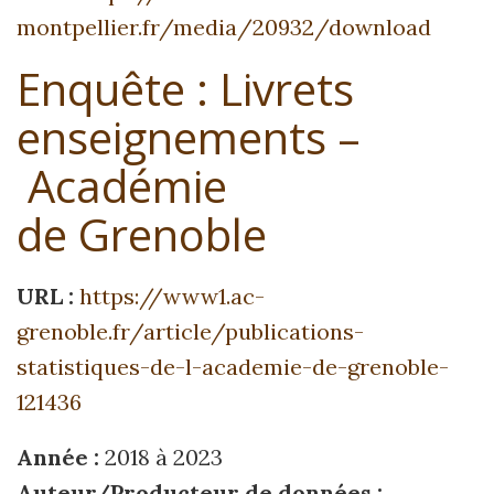
montpellier.fr/media/20932/download
Enquête : Livrets
enseignements –
Académie
de Grenoble
URL :
https://www1.ac-
grenoble.fr/article/publications-
statistiques-de-l-academie-de-grenoble-
121436
Année :
2018 à 2023
Auteur/Producteur de données :