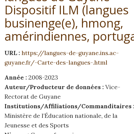
Dispositif ILM (langues
businenge(e), hmong,
amérindiennes, portuga
URL :
https://langues-de-guyane.ins.ac-
guyane.fr/-Carte-des-langues-.html
Année :
2008-2023
Auteur/Producteur de données :
Vice-
Rectorat de Guyane
Institutions/Affiliations/Commanditaires 
Ministère de l’Éducation nationale, de la
Jeunesse et des Sports