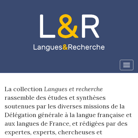
Aller
directement
au
contenu
Tog
navi
La collection
Langues et recherche
rassemble des études et synthèses
soutenues par les diverses missions de la
Délégation générale à la langue française et
aux langues de France, et rédigées par des
expertes, experts, chercheuses et