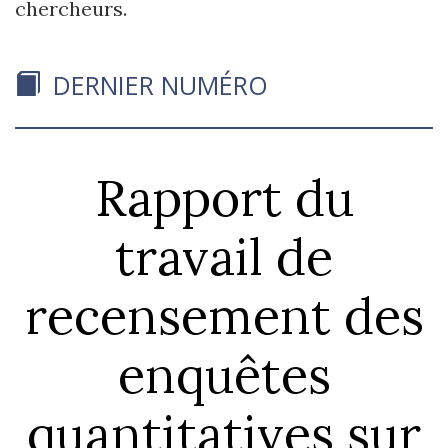
chercheurs.
DERNIER NUMÉRO
Rapport du
travail de
recensement des
enquêtes
quantitatives sur